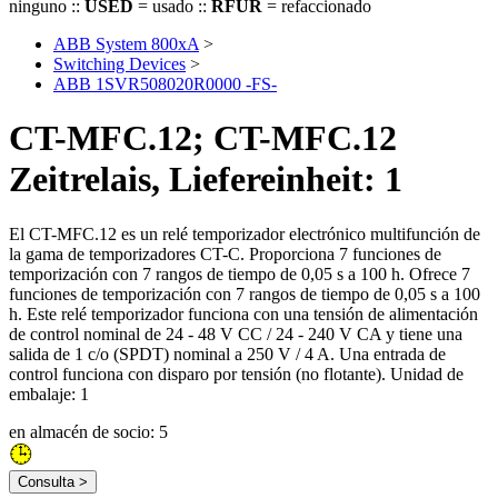
ninguno ::
USED
= usado ::
RFUR
= refaccionado
ABB System 800xA
>
Switching Devices
>
ABB 1SVR508020R0000 -FS-
CT-MFC.12; CT-MFC.12
Zeitrelais, Liefereinheit: 1
El CT-MFC.12 es un relé temporizador electrónico multifunción de
la gama de temporizadores CT-C. Proporciona 7 funciones de
temporización con 7 rangos de tiempo de 0,05 s a 100 h. Ofrece 7
funciones de temporización con 7 rangos de tiempo de 0,05 s a 100
h. Este relé temporizador funciona con una tensión de alimentación
de control nominal de 24 - 48 V CC / 24 - 240 V CA y tiene una
salida de 1 c/o (SPDT) nominal a 250 V / 4 A. Una entrada de
control funciona con disparo por tensión (no flotante). Unidad de
embalaje: 1
en almacén de socio: 5
Consulta >