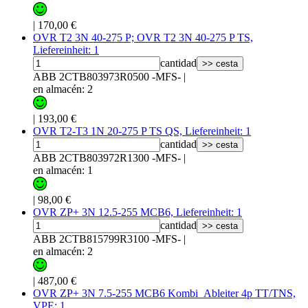
|
170,00 €
OVR T2 3N 40-275 P; OVR T2 3N 40-275 P TS,
Liefereinheit: 1
cantidad
>> cesta
ABB 2CTB803973R0500 -MFS-
|
en almacén: 2
|
193,00 €
OVR T2-T3 1N 20-275 P TS QS, Liefereinheit: 1
cantidad
>> cesta
ABB 2CTB803972R1300 -MFS-
|
en almacén: 1
|
98,00 €
OVR ZP+ 3N 12.5-255 MCB6, Liefereinheit: 1
cantidad
>> cesta
ABB 2CTB815799R3100 -MFS-
|
en almacén: 2
|
487,00 €
OVR ZP+ 3N 7.5-255 MCB6 Kombi_Ableiter 4p TT/TNS,
VPE: 1