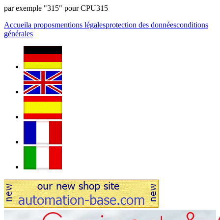
par exemple "315" pour CPU315
Accueil
a propos
mentions légales
protection des données
conditions
générales