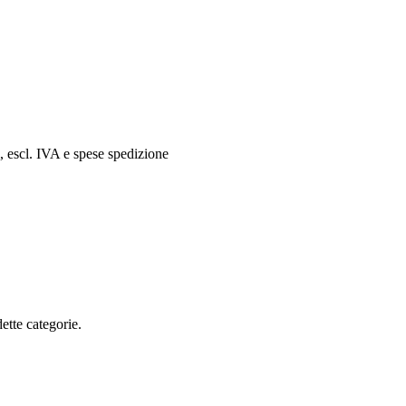
i, escl. IVA e spese spedizione
ette categorie.