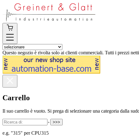
Questo negozio è rivolta solo ai clienti commerciali. Tutti i prezzi nett
Carrello
Il suo carrello è vuoto. Si prega di selezionare una categoria dalla sudd
>>>
e.g. "315" per CPU315