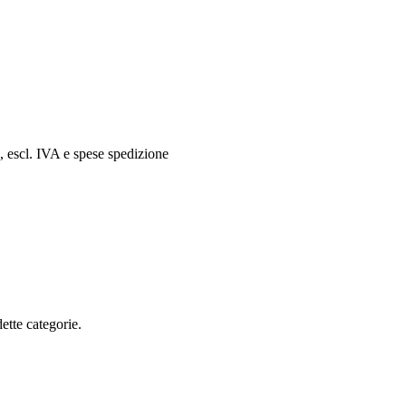
i, escl. IVA e spese spedizione
ette categorie.