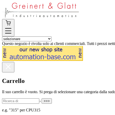
Questo negozio è rivolta solo ai clienti commerciali. Tutti i prezzi nett
Carrello
Il suo carrello è vuoto. Si prega di selezionare una categoria dalla sudd
>>>
e.g. "315" per CPU315