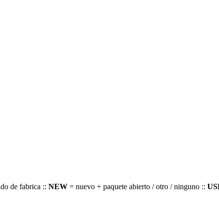
do de fabrica ::
NEW
= nuevo + paquete abierto / otro / ninguno ::
US