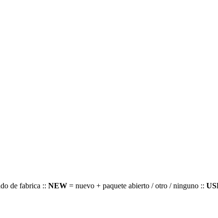
do de fabrica ::
NEW
= nuevo + paquete abierto / otro / ninguno ::
US