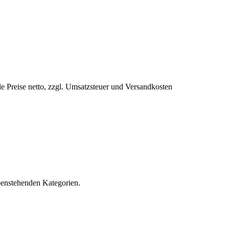
le Preise netto, zzgl. Umsatzsteuer und Versandkosten
obenstehenden Kategorien.