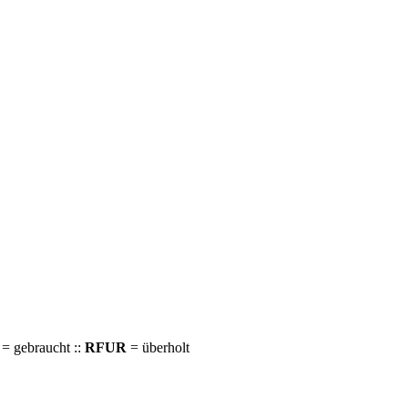
= gebraucht ::
RFUR
= überholt