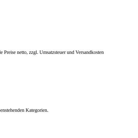
le Preise netto, zzgl. Umsatzsteuer und Versandkosten
obenstehenden Kategorien.