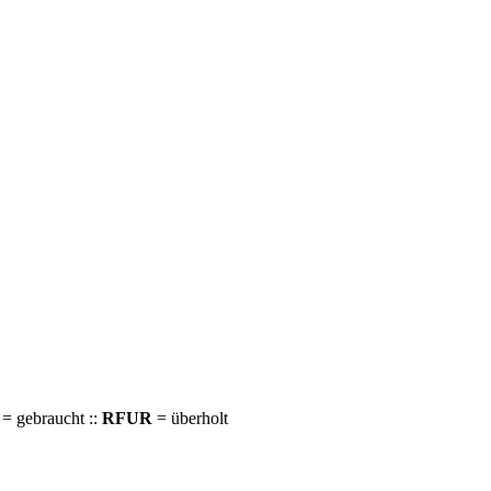
= gebraucht ::
RFUR
= überholt