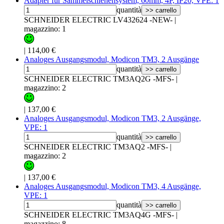
Adapter für Sammelschienensystem, 60mm, 4P, IP20, VPE: 1
quantità
>> carrello
SCHNEIDER ELECTRIC LV432624 -NEW-
|
magazzino: 1
|
114,00 €
Analoges Ausgangsmodul, Modicon TM3, 2 Ausgänge
quantità
>> carrello
SCHNEIDER ELECTRIC TM3AQ2G -MFS-
|
magazzino: 2
|
137,00 €
Analoges Ausgangsmodul, Modicon TM3, 2 Ausgänge,
VPE: 1
quantità
>> carrello
SCHNEIDER ELECTRIC TM3AQ2 -MFS-
|
magazzino: 2
|
137,00 €
Analoges Ausgangsmodul, Modicon TM3, 4 Ausgänge,
VPE: 1
quantità
>> carrello
SCHNEIDER ELECTRIC TM3AQ4G -MFS-
|
magazzino: 8