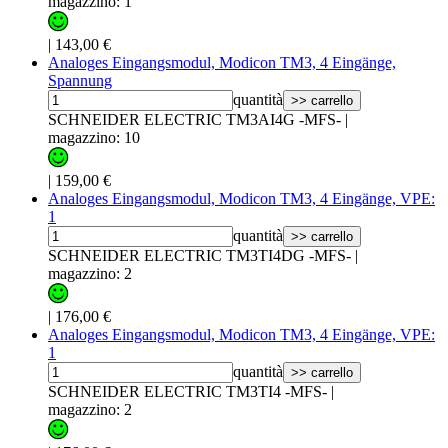
magazzino: 1
|
143,00 €
Analoges Eingangsmodul, Modicon TM3, 4 Eingänge,
Spannung
quantità
>> carrello
SCHNEIDER ELECTRIC TM3AI4G -MFS-
|
magazzino: 10
|
159,00 €
Analoges Eingangsmodul, Modicon TM3, 4 Eingänge, VPE:
1
quantità
>> carrello
SCHNEIDER ELECTRIC TM3TI4DG -MFS-
|
magazzino: 2
|
176,00 €
Analoges Eingangsmodul, Modicon TM3, 4 Eingänge, VPE:
1
quantità
>> carrello
SCHNEIDER ELECTRIC TM3TI4 -MFS-
|
magazzino: 2