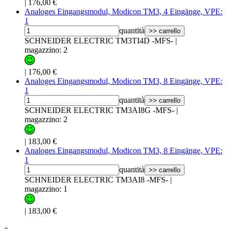
|
176,00 €
Analoges Eingangsmodul, Modicon TM3, 4 Eingänge, VPE:
1
quantità
>> carrello
SCHNEIDER ELECTRIC TM3TI4D -MFS-
|
magazzino: 2
|
176,00 €
Analoges Eingangsmodul, Modicon TM3, 8 Eingänge, VPE:
1
quantità
>> carrello
SCHNEIDER ELECTRIC TM3AI8G -MFS-
|
magazzino: 2
|
183,00 €
Analoges Eingangsmodul, Modicon TM3, 8 Eingänge, VPE:
1
quantità
>> carrello
SCHNEIDER ELECTRIC TM3AI8 -MFS-
|
magazzino: 1
|
183,00 €
«