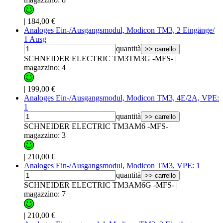
|
184,00 €
Analoges Ein-/Ausgangsmodul, Modicon TM3, 2 Eingänge/
1 Ausg
quantità
>> carrello
SCHNEIDER ELECTRIC TM3TM3G -MFS-
|
magazzino: 4
|
199,00 €
Analoges Ein-/Ausgangsmodul, Modicon TM3, 4E/2A, VPE:
1
quantità
>> carrello
SCHNEIDER ELECTRIC TM3AM6 -MFS-
|
magazzino: 3
|
210,00 €
Analoges Ein-/Ausgangsmodul, Modicon TM3, VPE: 1
quantità
>> carrello
SCHNEIDER ELECTRIC TM3AM6G -MFS-
|
magazzino: 7
|
210,00 €