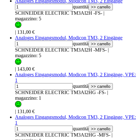
Analoges Eingangsmodul, Modicon TM3, 2 Eingänge
quantità
>> carrello
SCHNEIDER ELECTRIC TM3AI2H -FS-
|
magazzino: 5
|
131,00 €
Analoges Eingangsmodul, Modicon TM3, 2 Eingänge
quantità
>> carrello
SCHNEIDER ELECTRIC TM3AI2H -MFS-
|
magazzino: 5
|
143,00 €
Analoges Eingangsmodul, Modicon TM3, 2 Eingänge, VPE:
1
quantità
>> carrello
SCHNEIDER ELECTRIC TM3AI2HG -FS-
|
magazzino: 1
|
131,00 €
Analoges Eingangsmodul, Modicon TM3, 2 Eingänge, VPE:
1
quantità
>> carrello
SCHNEIDER ELECTRIC TM3AI2HG -MFS-
|