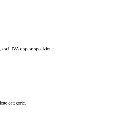
i, escl. IVA e spese spedizione
ette categorie.