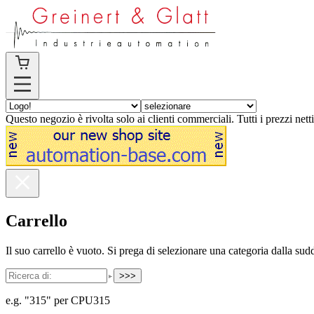
Questo negozio è rivolta solo ai clienti commerciali. Tutti i prezzi nett
Carrello
Il suo carrello è vuoto. Si prega di selezionare una categoria dalla sudd
>>>
e.g. "315" per CPU315