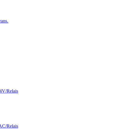
ans.
V/Relais
C/Relais