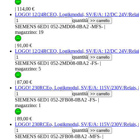
|
114,00 €
LOGO! 12/24RCEO, Logikmodul, SV/E/A: 12/DC 24V/Relai
quantità
>> carrello
SIEMENS 6ED1 052-2MD08-0BA2 -MFS-
|
magazzino: 19
|
91,00 €
LOGO! 12/24RCEO, Logikmodul, SV/E/A: 12/DC 24V/Relai
quantità
>> carrello
SIEMENS 6ED1 052-2MD08-0BA2 -FS-
|
magazzino: 5
|
87,00 €
LOGO! 230RCEo, Logikmodul, SV/E/A: 115V/230V/Relais
quantità
>> carrello
SIEMENS 6ED1 052-2FB08-0BA2 -FS-
|
magazzino: 1
|
89,00 €
LOGO! 230RCEo, Logikmodul, SV/E/A: 115V/230V/Relais
quantità
>> carrello
SIEMENS 6ED1 052-2FB08-0BA2 -MFS-
|