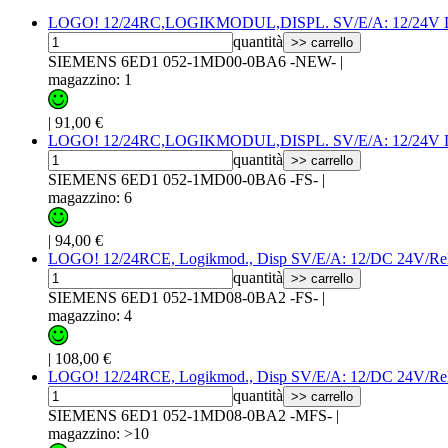
LOGO! 12/24RC,LOGIKMODUL,DISPL. SV/E/A: 12/24V
quantità
>> carrello
SIEMENS 6ED1 052-1MD00-0BA6 -NEW-
|
magazzino: 1
|
91,00 €
LOGO! 12/24RC,LOGIKMODUL,DISPL. SV/E/A: 12/24V
quantità
>> carrello
SIEMENS 6ED1 052-1MD00-0BA6 -FS-
|
magazzino: 6
|
94,00 €
LOGO! 12/24RCE, Logikmod., Disp SV/E/A: 12/DC 24V/Rel
quantità
>> carrello
SIEMENS 6ED1 052-1MD08-0BA2 -FS-
|
magazzino: 4
|
108,00 €
LOGO! 12/24RCE, Logikmod., Disp SV/E/A: 12/DC 24V/Rel
quantità
>> carrello
SIEMENS 6ED1 052-1MD08-0BA2 -MFS-
|
magazzino: >10