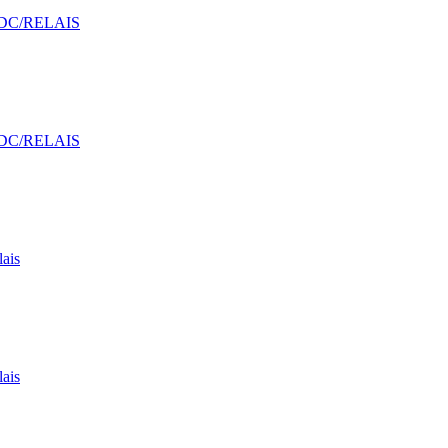
 DC/RELAIS
 DC/RELAIS
ais
ais