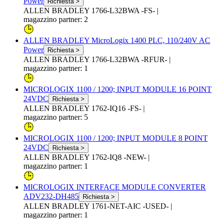
Power
Richiesta >
ALLEN BRADLEY 1766-L32BWA -FS-
|
magazzino partner: 2
ALLEN BRADLEY MicroLogix 1400 PLC, 110/240V AC
Power
Richiesta >
ALLEN BRADLEY 1766-L32BWA -RFUR-
|
magazzino partner: 1
MICROLOGIX 1100 / 1200; INPUT MODULE 16 POINT
24VDC
Richiesta >
ALLEN BRADLEY 1762-IQ16 -FS-
|
magazzino partner: 5
MICROLOGIX 1100 / 1200; INPUT MODULE 8 POINT
24VDC
Richiesta >
ALLEN BRADLEY 1762-IQ8 -NEW-
|
magazzino partner: 1
MICROLOGIX INTERFACE MODULE CONVERTER
ADV232-DH485
Richiesta >
ALLEN BRADLEY 1761-NET-AIC -USED-
|
magazzino partner: 1