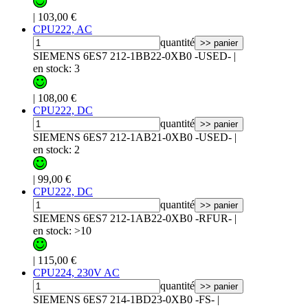
|
103,00 €
CPU222, AC
quantité
>> panier
SIEMENS 6ES7 212-1BB22-0XB0 -USED-
|
en stock: 3
|
108,00 €
CPU222, DC
quantité
>> panier
SIEMENS 6ES7 212-1AB21-0XB0 -USED-
|
en stock: 2
|
99,00 €
CPU222, DC
quantité
>> panier
SIEMENS 6ES7 212-1AB22-0XB0 -RFUR-
|
en stock: >10
|
115,00 €
CPU224, 230V AC
quantité
>> panier
SIEMENS 6ES7 214-1BD23-0XB0 -FS-
|