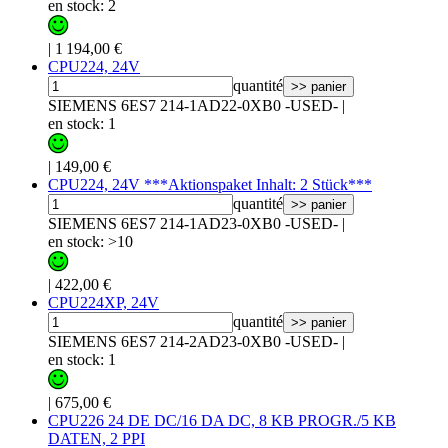
en stock: 2
|
1 194,00 €
CPU224, 24V
quantité
>> panier
SIEMENS 6ES7 214-1AD22-0XB0 -USED-
|
en stock: 1
|
149,00 €
CPU224, 24V ***Aktionspaket Inhalt: 2 Stück***
quantité
>> panier
SIEMENS 6ES7 214-1AD23-0XB0 -USED-
|
en stock: >10
|
422,00 €
CPU224XP, 24V
quantité
>> panier
SIEMENS 6ES7 214-2AD23-0XB0 -USED-
|
en stock: 1
|
675,00 €
CPU226 24 DE DC/16 DA DC, 8 KB PROGR./5 KB
DATEN, 2 PPI