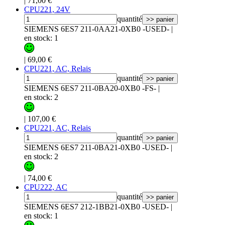
|
71,00 €
CPU221, 24V
quantité
>> panier
SIEMENS 6ES7 211-0AA21-0XB0 -USED-
|
en stock: 1
|
69,00 €
CPU221, AC, Relais
quantité
>> panier
SIEMENS 6ES7 211-0BA20-0XB0 -FS-
|
en stock: 2
|
107,00 €
CPU221, AC, Relais
quantité
>> panier
SIEMENS 6ES7 211-0BA21-0XB0 -USED-
|
en stock: 2
|
74,00 €
CPU222, AC
quantité
>> panier
SIEMENS 6ES7 212-1BB21-0XB0 -USED-
|
en stock: 1