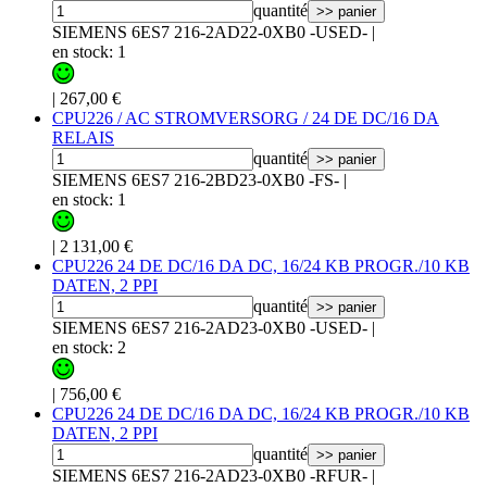
quantité
>> panier
SIEMENS 6ES7 216-2AD22-0XB0 -USED-
|
en stock: 1
|
267,00 €
CPU226 / AC STROMVERSORG / 24 DE DC/16 DA
RELAIS
quantité
>> panier
SIEMENS 6ES7 216-2BD23-0XB0 -FS-
|
en stock: 1
|
2 131,00 €
CPU226 24 DE DC/16 DA DC, 16/24 KB PROGR./10 KB
DATEN, 2 PPI
quantité
>> panier
SIEMENS 6ES7 216-2AD23-0XB0 -USED-
|
en stock: 2
|
756,00 €
CPU226 24 DE DC/16 DA DC, 16/24 KB PROGR./10 KB
DATEN, 2 PPI
quantité
>> panier
SIEMENS 6ES7 216-2AD23-0XB0 -RFUR-
|