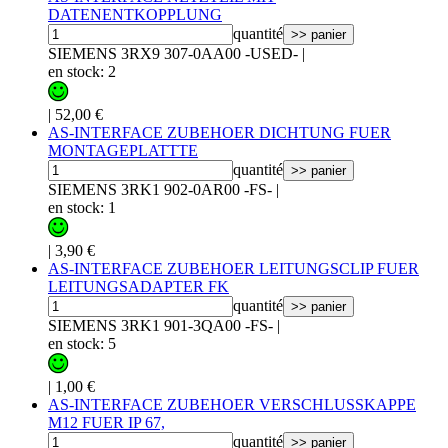
DATENENTKOPPLUNG
quantité
>> panier
SIEMENS 3RX9 307-0AA00 -USED-
|
en stock: 2
|
52,00 €
AS-INTERFACE ZUBEHOER DICHTUNG FUER
MONTAGEPLATTTE
quantité
>> panier
SIEMENS 3RK1 902-0AR00 -FS-
|
en stock: 1
|
3,90 €
AS-INTERFACE ZUBEHOER LEITUNGSCLIP FUER
LEITUNGSADAPTER FK
quantité
>> panier
SIEMENS 3RK1 901-3QA00 -FS-
|
en stock: 5
|
1,00 €
AS-INTERFACE ZUBEHOER VERSCHLUSSKAPPE
M12 FUER IP 67,
quantité
>> panier