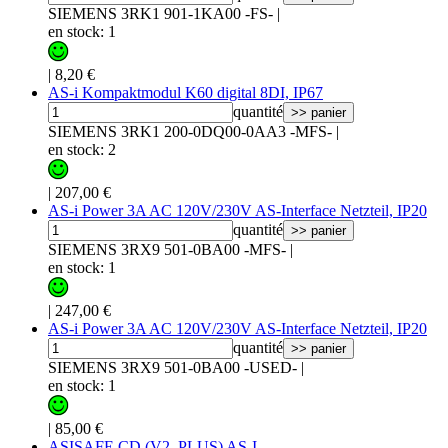
SIEMENS 3RK1 901-1KA00 -FS-
|
en stock: 1
|
8,20 €
AS-i Kompaktmodul K60 digital 8DI, IP67
quantité
>> panier
SIEMENS 3RK1 200-0DQ00-0AA3 -MFS-
|
en stock: 2
|
207,00 €
AS-i Power 3A AC 120V/230V AS-Interface Netzteil, IP20
quantité
>> panier
SIEMENS 3RX9 501-0BA00 -MFS-
|
en stock: 1
|
247,00 €
AS-i Power 3A AC 120V/230V AS-Interface Netzteil, IP20
quantité
>> panier
SIEMENS 3RX9 501-0BA00 -USED-
|
en stock: 1
|
85,00 €
ASISAFE CD (V2_PLUS) AS-I