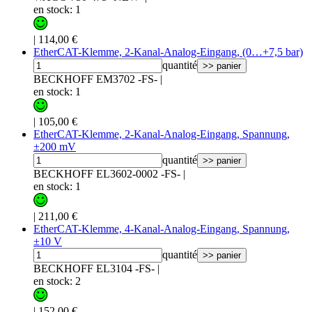
en stock: 1
|
114,00 €
EtherCAT-Klemme, 2-Kanal-Analog-Eingang, (0…+7,5 bar)
quantité
>> panier
BECKHOFF EM3702 -FS-
|
en stock: 1
|
105,00 €
EtherCAT-Klemme, 2-Kanal-Analog-Eingang, Spannung,
±200 mV
quantité
>> panier
BECKHOFF EL3602-0002 -FS-
|
en stock: 1
|
211,00 €
EtherCAT-Klemme, 4-Kanal-Analog-Eingang, Spannung,
±10 V
quantité
>> panier
BECKHOFF EL3104 -FS-
|
en stock: 2
|
152,00 €