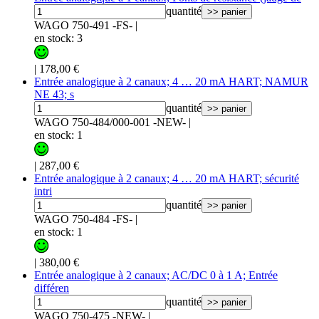
quantité
>> panier
WAGO 750-491 -FS-
|
en stock: 3
|
178,00 €
Entrée analogique à 2 canaux; 4 … 20 mA HART; NAMUR
NE 43; s
quantité
>> panier
WAGO 750-484/000-001 -NEW-
|
en stock: 1
|
287,00 €
Entrée analogique à 2 canaux; 4 … 20 mA HART; sécurité
intri
quantité
>> panier
WAGO 750-484 -FS-
|
en stock: 1
|
380,00 €
Entrée analogique à 2 canaux; AC/DC 0 à 1 A; Entrée
différen
quantité
>> panier
WAGO 750-475 -NEW-
|