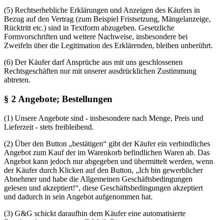
(5) Rechtserhebliche Erklärungen und Anzeigen des Käufers in
Bezug auf den Vertrag (zum Beispiel Fristsetzung, Mängelanzeige,
Rücktritt etc.) sind in Textform abzugeben. Gesetzliche
Formvorschriften und weitere Nachweise, insbesondere bei
Zweifeln über die Legitimation des Erklärenden, bleiben unberührt.
(6) Der Käufer darf Ansprüche aus mit uns geschlossenen
Rechtsgeschäften nur mit unserer ausdrücklichen Zustimmung
abtreten.
§ 2 Angebote; Bestellungen
(1) Unsere Angebote sind - insbesondere nach Menge, Preis und
Lieferzeit - stets freibleibend.
(2) Über den Button „bestätigen“ gibt der Käufer ein verbindliches
Angebot zum Kauf der im Warenkorb befindlichen Waren ab. Das
Angebot kann jedoch nur abgegeben und übermittelt werden, wenn
der Käufer durch Klicken auf den Button, „Ich bin gewerblicher
Abnehmer und habe die Allgemeinen Geschäftsbedingungen
gelesen und akzeptiert!“, diese Geschäftsbedingungen akzeptiert
und dadurch in sein Angebot aufgenommen hat.
(3) G&G schickt daraufhin dem Käufer eine automatisierte