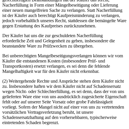
Nacherfüllung in Form einer Mängelbeseitigung oder Lieferung
einer neuen mangelfreien Sache zu verlangen. Statt Nacherfüllung
ist der Käufer auch berechtigt Kaufpreisminderung zu verlangen,
jedoch vorbehaltlich unseres Recht, stattdessen die bemängelte Ware
gegen Erstattung des Kaufpreises zurückzunehmen.
Der Käufer hat uns die zur geschuldeten Nacherfüllung
erforderliche Zeit und Gelegenheit zu geben, insbesondere die
beanstandete Ware zu Prüfzwecken zu übergeben.
Bei unberechtigten Mangelbeseitigungsverlangen können wir vom
Käufer die entstandenen Kosten (insbesondere Prüf- und
Transportkosten) ersetzt verlangen, es sei denn die fehlende
Mangelhaftigkeit war für den Käufer nicht erkennbar.
(2) Weitergehende Rechte und Ansprüche stehen dem Käufer nicht
zu. Insbesondere haften wir dem Käufer nicht auf Schadensersatz
wegen Nicht- oder Schlechterfüllung, es sei denn, dass der von uns
gelieferten Ware eine von uns ausdrücklich zugesicherte Eigenschaft
fehlt oder auf unserer Seite Vorsatz oder grobe Fahrlässigkeit
vorliegt. Sofern der Mangel nicht auf einer von uns zu vertretenden
vorsätzlichen Vertragsverletzung beruht, ist unsere
Schadensersatzhaftung auf den vorhersehbaren, typischerweise
eintretenden Schaden begrenzt.