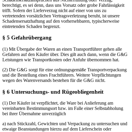
berechtigt, es sei denn, dass uns Vorsatz oder grobe Fahrlässigkeit
trifft. Sofern der Lieferverzug nicht auf einer von uns zu
vertretenden vorsätzlichen Vertragsverletzung beruht, ist unsere
Schadensersatzhaftung auf den vorhersehbaren, typischerweise
eintretenden Schaden begrenzt.
§ 5 Gefahrübergang
(1) Mit Übergabe der Waren an einen Transportführer gehen alle
Gefahren auf den Käufer über. Dies gilt auch dann, wenn die G&G
Leistungen wie Transportkosten oder Anfuhr übernommen hat.
(2) Die G&G sorgt für eine ordnungsgemäße Transportverpackung
und die Bestellung eines Frachtführers. Weitere Verpflichtungen
wegen des Warenversands bestehen für die G&G nicht.
§ 6 Untersuchungs- und Rügeobliegenheit
(1) Der Käufer ist verpflichtet, die Ware bei Anlieferung am
vereinbarten Bestimmungsort bzw. im Falle einer Selbstabholung
bei ihrer Übernahme unverzüglich
a) nach Stückzahl, Gewichten und Verpackung zu untersuchen und
etwaige Beanstandungen hierzu auf dem Lieferschein oder