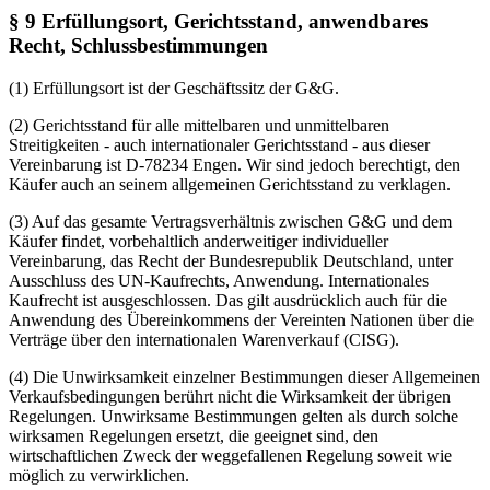
§ 9 Erfüllungsort, Gerichtsstand, anwendbares
Recht, Schlussbestimmungen
(1) Erfüllungsort ist der Geschäftssitz der G&G.
(2) Gerichtsstand für alle mittelbaren und unmittelbaren
Streitigkeiten - auch internationaler Gerichtsstand - aus dieser
Vereinbarung ist D-78234 Engen. Wir sind jedoch berechtigt, den
Käufer auch an seinem allgemeinen Gerichtsstand zu verklagen.
(3) Auf das gesamte Vertragsverhältnis zwischen G&G und dem
Käufer findet, vorbehaltlich anderweitiger individueller
Vereinbarung, das Recht der Bundesrepublik Deutschland, unter
Ausschluss des UN-Kaufrechts, Anwendung. Internationales
Kaufrecht ist ausgeschlossen. Das gilt ausdrücklich auch für die
Anwendung des Übereinkommens der Vereinten Nationen über die
Verträge über den internationalen Warenverkauf (CISG).
(4) Die Unwirksamkeit einzelner Bestimmungen dieser Allgemeinen
Verkaufsbedingungen berührt nicht die Wirksamkeit der übrigen
Regelungen. Unwirksame Bestimmungen gelten als durch solche
wirksamen Regelungen ersetzt, die geeignet sind, den
wirtschaftlichen Zweck der weggefallenen Regelung soweit wie
möglich zu verwirklichen.