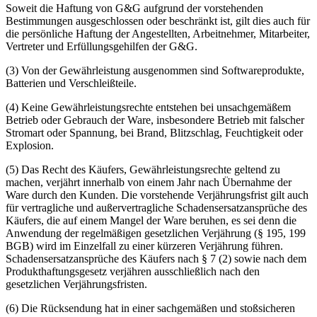
Soweit die Haftung von G&G aufgrund der vorstehenden
Bestimmungen ausgeschlossen oder beschränkt ist, gilt dies auch für
die persönliche Haftung der Angestellten, Arbeitnehmer, Mitarbeiter,
Vertreter und Erfüllungsgehilfen der G&G.
(3) Von der Gewährleistung ausgenommen sind Softwareprodukte,
Batterien und Verschleißteile.
(4) Keine Gewährleistungsrechte entstehen bei unsachgemäßem
Betrieb oder Gebrauch der Ware, insbesondere Betrieb mit falscher
Stromart oder Spannung, bei Brand, Blitzschlag, Feuchtigkeit oder
Explosion.
(5) Das Recht des Käufers, Gewährleistungsrechte geltend zu
machen, verjährt innerhalb von einem Jahr nach Übernahme der
Ware durch den Kunden. Die vorstehende Verjährungsfrist gilt auch
für vertragliche und außervertragliche Schadensersatzansprüche des
Käufers, die auf einem Mangel der Ware beruhen, es sei denn die
Anwendung der regelmäßigen gesetzlichen Verjährung (§ 195, 199
BGB) wird im Einzelfall zu einer kürzeren Verjährung führen.
Schadensersatzansprüche des Käufers nach § 7 (2) sowie nach dem
Produkthaftungsgesetz verjähren ausschließlich nach den
gesetzlichen Verjährungsfristen.
(6) Die Rücksendung hat in einer sachgemäßen und stoßsicheren