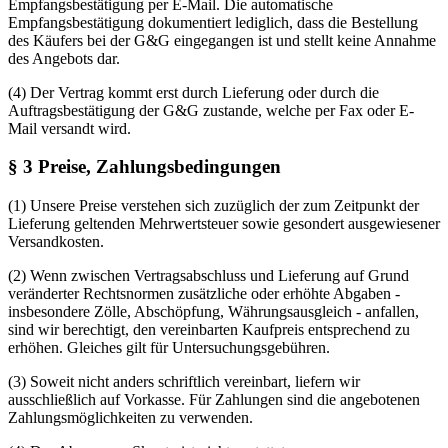
Empfangsbestätigung per E-Mail. Die automatische
Empfangsbestätigung dokumentiert lediglich, dass die Bestellung
des Käufers bei der G&G eingegangen ist und stellt keine Annahme
des Angebots dar.
(4) Der Vertrag kommt erst durch Lieferung oder durch die
Auftragsbestätigung der G&G zustande, welche per Fax oder E-
Mail versandt wird.
§ 3 Preise, Zahlungsbedingungen
(1) Unsere Preise verstehen sich zuzüglich der zum Zeitpunkt der
Lieferung geltenden Mehrwertsteuer sowie gesondert ausgewiesener
Versandkosten.
(2) Wenn zwischen Vertragsabschluss und Lieferung auf Grund
veränderter Rechtsnormen zusätzliche oder erhöhte Abgaben -
insbesondere Zölle, Abschöpfung, Währungsausgleich - anfallen,
sind wir berechtigt, den vereinbarten Kaufpreis entsprechend zu
erhöhen. Gleiches gilt für Untersuchungsgebühren.
(3) Soweit nicht anders schriftlich vereinbart, liefern wir
ausschließlich auf Vorkasse. Für Zahlungen sind die angebotenen
Zahlungsmöglichkeiten zu verwenden.