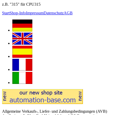
z.B. "315" für CPU315
Start
Shop-Info
Impressum
Datenschutz
AGB
Allgemeine Verkaufs-, Liefer- und Zahlungsbedingungen (AVB)