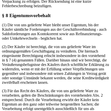
Verpackung zu erfolgen. Der Rücksendung ist eine kurze
Fehlerbeschreibung beizufügen.
§ 8 Eigentumsvorbehalt
(1) Die von uns gelieferte Ware bleibt unser Eigentum, bis der
Käufer sämtliche Forderungen aus der Geschäftsverbindung - auch
Saldoforderungen aus Kontokorrent sowie aus Refinanzierungs-
oder Umkehrwechseln - beglichen hat.
(2) Der Käufer ist berechtigt, die von uns gelieferte Ware im
ordnungsgemäßen Geschäftsgang zu veräußern. Die hiernach
eingeräumte Berechtigung erlischt insbesondere in den vorstehend
in § 7 (4) genannten Fällen. Darüber hinaus sind wir berechtigt, die
Veräußerungsbefugnisse des Käufers durch schriftliche Erklärung zu
widerrufen, wenn er mit der Erfüllung seiner Verpflichtungen uns
gegenüber und insbesondere mit seinen Zahlungen in Verzug gerät
oder sonstige Umstände bekannt werden, die seine Kreditwürdigkeit
zweifelhaft erscheinen lassen.
(3) Für das Recht des Käufers, die von uns gelieferte Ware zu
verarbeiten, gelten die Beschränkungen des vorstehenden Abs. 2
entsprechend. Durch die Verarbeitung erwirbt der Käufer kein
Eigentum an den ganz oder teilweise hergestellten Sachen; die
Verarbeitung erfolgt unentgeltlich ausschließlich für uns als