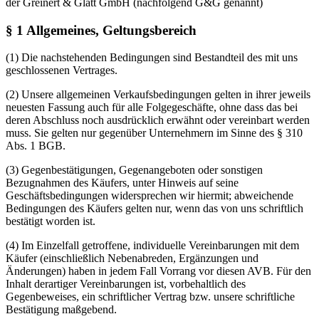
der Greinert & Glatt GmbH (nachfolgend G&G genannt)
§ 1 Allgemeines, Geltungsbereich
(1) Die nachstehenden Bedingungen sind Bestandteil des mit uns
geschlossenen Vertrages.
(2) Unsere allgemeinen Verkaufsbedingungen gelten in ihrer jeweils
neuesten Fassung auch für alle Folgegeschäfte, ohne dass das bei
deren Abschluss noch ausdrücklich erwähnt oder vereinbart werden
muss. Sie gelten nur gegenüber Unternehmern im Sinne des § 310
Abs. 1 BGB.
(3) Gegenbestätigungen, Gegenangeboten oder sonstigen
Bezugnahmen des Käufers, unter Hinweis auf seine
Geschäftsbedingungen widersprechen wir hiermit; abweichende
Bedingungen des Käufers gelten nur, wenn das von uns schriftlich
bestätigt worden ist.
(4) Im Einzelfall getroffene, individuelle Vereinbarungen mit dem
Käufer (einschließlich Nebenabreden, Ergänzungen und
Änderungen) haben in jedem Fall Vorrang vor diesen AVB. Für den
Inhalt derartiger Vereinbarungen ist, vorbehaltlich des
Gegenbeweises, ein schriftlicher Vertrag bzw. unsere schriftliche
Bestätigung maßgebend.