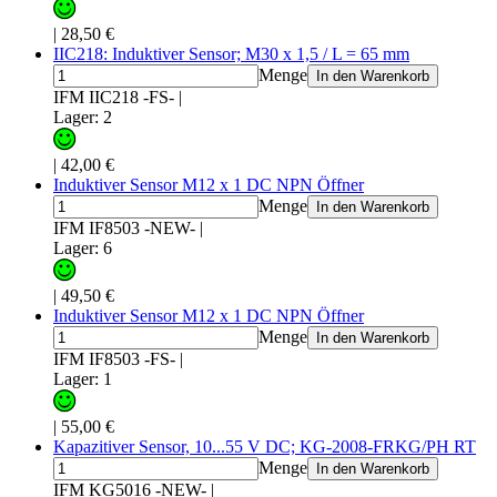
|
28,50 €
IIC218: Induktiver Sensor; M30 x 1,5 / L = 65 mm
Menge
In den Warenkorb
IFM IIC218 -FS-
|
Lager: 2
|
42,00 €
Induktiver Sensor M12 x 1 DC NPN Öffner
Menge
In den Warenkorb
IFM IF8503 -NEW-
|
Lager: 6
|
49,50 €
Induktiver Sensor M12 x 1 DC NPN Öffner
Menge
In den Warenkorb
IFM IF8503 -FS-
|
Lager: 1
|
55,00 €
Kapazitiver Sensor, 10...55 V DC; KG-2008-FRKG/PH RT
Menge
In den Warenkorb
IFM KG5016 -NEW-
|