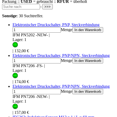
Packung ::
USED
= gebraucht ::
RFUR
= überholt
>>>
Sonstige
:
30 Suchtreffer.
Elektronischer Druckschalter, PNP, Steckverbindung
Menge
In den Warenkorb
IFM PN5202 -NEW-
|
Lager: 1
|
132,00 €
Elektronischer Druckschalter, PNP/NPN, Steckverbindung
Menge
In den Warenkorb
IFM PN7206 -FS-
|
Lager: 1
|
174,00 €
Elektronischer Druckschalter, PNP/NPN, Steckverbindung
Menge
In den Warenkorb
IFM PN7206 -NEW-
|
Lager: 1
|
157,00 €