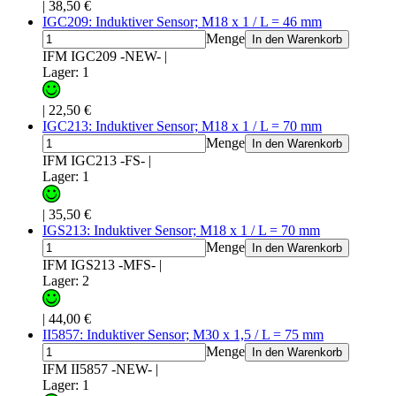
|
38,50 €
IGC209: Induktiver Sensor; M18 x 1 / L = 46 mm
Menge
In den Warenkorb
IFM IGC209 -NEW-
|
Lager: 1
|
22,50 €
IGC213: Induktiver Sensor; M18 x 1 / L = 70 mm
Menge
In den Warenkorb
IFM IGC213 -FS-
|
Lager: 1
|
35,50 €
IGS213: Induktiver Sensor; M18 x 1 / L = 70 mm
Menge
In den Warenkorb
IFM IGS213 -MFS-
|
Lager: 2
|
44,00 €
II5857: Induktiver Sensor; M30 x 1,5 / L = 75 mm
Menge
In den Warenkorb
IFM II5857 -NEW-
|
Lager: 1