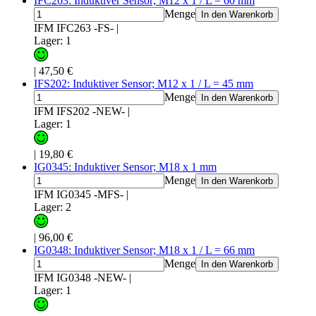
IFC263: Induktiver Sensor; M12 x 1 / L = 60 mm
Menge
In den Warenkorb
IFM IFC263 -FS-
|
Lager: 1
|
47,50 €
IFS202: Induktiver Sensor; M12 x 1 / L = 45 mm
Menge
In den Warenkorb
IFM IFS202 -NEW-
|
Lager: 1
|
19,80 €
IG0345: Induktiver Sensor; M18 x 1 mm
Menge
In den Warenkorb
IFM IG0345 -MFS-
|
Lager: 2
|
96,00 €
IG0348: Induktiver Sensor; M18 x 1 / L = 66 mm
Menge
In den Warenkorb
IFM IG0348 -NEW-
|
Lager: 1