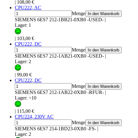
|
108,00 €
CPU222, AC
Menge
In den Warenkorb
SIEMENS 6ES7 212-1BB21-0XB0 -USED-
|
Lager: 1
|
103,00 €
CPU222, DC
Menge
In den Warenkorb
SIEMENS 6ES7 212-1AB21-0XB0 -USED-
|
Lager: 2
|
99,00 €
CPU222, DC
Menge
In den Warenkorb
SIEMENS 6ES7 212-1AB22-0XB0 -RFUR-
|
Lager: >10
|
115,00 €
CPU224, 230V AC
Menge
In den Warenkorb
SIEMENS 6ES7 214-1BD23-0XB0 -FS-
|
Lager: 2