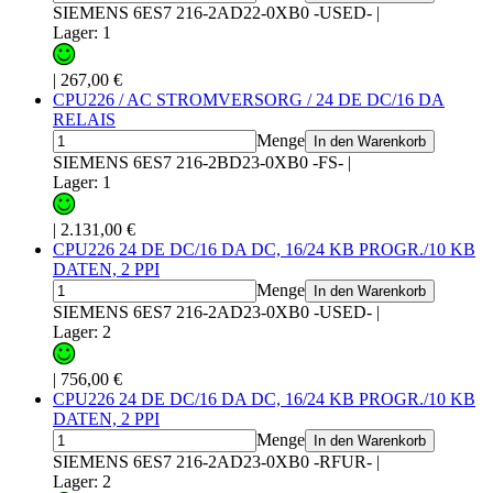
SIEMENS 6ES7 216-2AD22-0XB0 -USED-
|
Lager: 1
|
267,00 €
CPU226 / AC STROMVERSORG / 24 DE DC/16 DA
RELAIS
Menge
In den Warenkorb
SIEMENS 6ES7 216-2BD23-0XB0 -FS-
|
Lager: 1
|
2.131,00 €
CPU226 24 DE DC/16 DA DC, 16/24 KB PROGR./10 KB
DATEN, 2 PPI
Menge
In den Warenkorb
SIEMENS 6ES7 216-2AD23-0XB0 -USED-
|
Lager: 2
|
756,00 €
CPU226 24 DE DC/16 DA DC, 16/24 KB PROGR./10 KB
DATEN, 2 PPI
Menge
In den Warenkorb
SIEMENS 6ES7 216-2AD23-0XB0 -RFUR-
|
Lager: 2