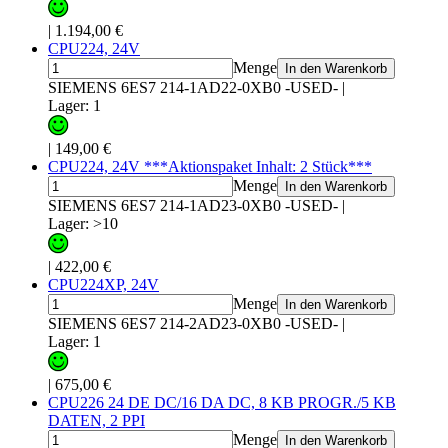
|
1.194,00 €
CPU224, 24V
Menge
In den Warenkorb
SIEMENS 6ES7 214-1AD22-0XB0 -USED-
|
Lager: 1
|
149,00 €
CPU224, 24V ***Aktionspaket Inhalt: 2 Stück***
Menge
In den Warenkorb
SIEMENS 6ES7 214-1AD23-0XB0 -USED-
|
Lager: >10
|
422,00 €
CPU224XP, 24V
Menge
In den Warenkorb
SIEMENS 6ES7 214-2AD23-0XB0 -USED-
|
Lager: 1
|
675,00 €
CPU226 24 DE DC/16 DA DC, 8 KB PROGR./5 KB
DATEN, 2 PPI
Menge
In den Warenkorb