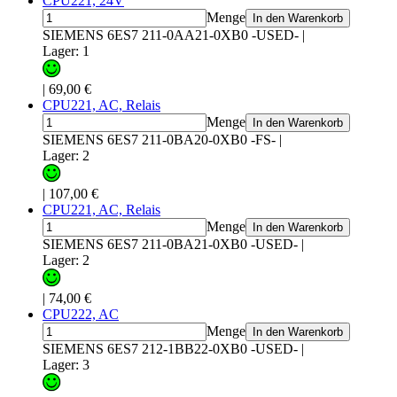
CPU221, 24V
Menge
In den Warenkorb
SIEMENS 6ES7 211-0AA21-0XB0 -USED-
|
Lager: 1
|
69,00 €
CPU221, AC, Relais
Menge
In den Warenkorb
SIEMENS 6ES7 211-0BA20-0XB0 -FS-
|
Lager: 2
|
107,00 €
CPU221, AC, Relais
Menge
In den Warenkorb
SIEMENS 6ES7 211-0BA21-0XB0 -USED-
|
Lager: 2
|
74,00 €
CPU222, AC
Menge
In den Warenkorb
SIEMENS 6ES7 212-1BB22-0XB0 -USED-
|
Lager: 3